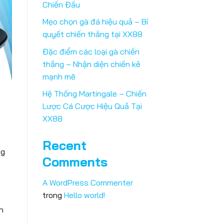
Chiến Đấu
Mẹo chọn gà đá hiệu quả – Bí
quyết chiến thắng tại XX88
Đặc điểm các loại gà chiến
thắng – Nhận diện chiến kê
mạnh mẽ
Hệ Thống Martingale – Chiến
Lược Cá Cược Hiệu Quả Tại
XX88
Recent
ng
Comments
A WordPress Commenter
trong
Hello world!
h