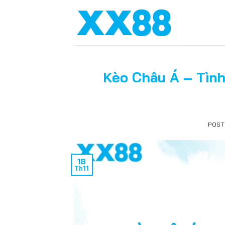
Skip
to
content
Kèo Châu Á – Tìn
POST
18
Th11