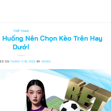
THỂ THAO
h Huống Nên Chọn Kèo Trên Hay
Dưới
ED ON
THÁNG 11 18, 2025
BY
ADMIN