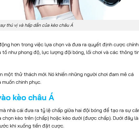
 sự thú vị và hấp dẫn của kèo châu Á
động hơn trong việc lựa chọn và đưa ra quyết định cược chính
 tố như phong độ, lực lượng đội bóng, lối chơi và các thông ti
ến một thử thách mới. Nó khiến những người chơi đam mê cá
à muốn chinh phục.
vào kèo châu Á
mà nhà cái đưa ra tỷ lệ chấp giữa hai đội bóng để tạo ra sự câ
a chọn kèo trên (chấp) hoặc kèo dưới (được chấp). Dưới đây là
ước khi xuống tiền đặt cược.