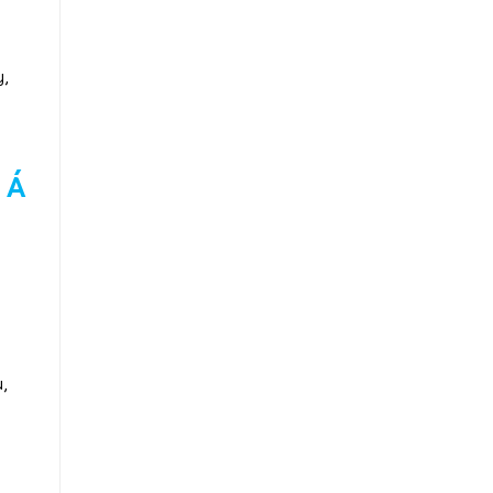
y,
 Á
,