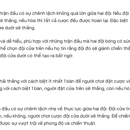
rận đấu có sự chênh lệch không quá lớn giữa hai đội. Nếu đội
sẽ thắng, nếu hòa thì tất cả cược đều được hoàn lại. Đặc biệt
ửa dưới sẽ thắng.
 và dễ hiểu, phù hợp với những trận đấu mà hai đội bóng có sứ
hể chọn đội cửa trên nếu họ tin rằng đội đó sẽ giành chiến th
ội cửa dưới có thể tạo ra bất ngờ.
hải thắng với cách biệt ít nhất 1 bàn để người chơi đặt cược v
g với cách biệt 1 bàn, người đặt cửa trên sẽ thắng, còn nếu h
n đấu có sự chênh lệch nhẹ về thực lực giữa hai đội. Đội cửa t
àn, nếu không, người chơi cược đội cửa dưới sẽ thắng. Để chiến
 được sự vượt trội về phong độ và chiến thuật.