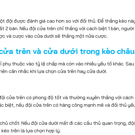
một đội được đánh giá cao hơn so với đối thủ. Để thắng kèo nà
ất 2 bàn. Nếu đội cửa trên chỉ thắng với cách biệt 1 bàn, người
ược và cược vào cửa dưới sẽ thắng một nửa cược.
cửa trên và cửa dưới trong kèo châu
ỉ phụ thuộc vào tỷ lệ chấp mà còn vào nhiều yếu tố khác. Sau
nên cân nhắc khi lựa chọn cửa trên hay cửa dưới.
 đội cửa trên có phong độ tốt và thường xuyên thắng với cách
 Đặc biệt, nếu đội cửa trên có hàng công mạnh mẽ và đối thủ yếu
chủ chốt: Nếu đội cửa dưới mất đi các cầu thủ quan trọng, đội
kèo trên là lựa chọn hợp lý.