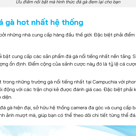
Ưu điểm nổi bật mà hình thức đá gà đem lại cho bạn
đá gà hot nhất hệ thống
 bởi những nhà cung cấp hàng đầu thế giới. Đặc biệt phải điểm
i bật cung cấp các sản phẩm đá gà nổi tiếng nhất nền tảng. S
ợng ổn định. Điểm cộng của sảnh cược này đó là tỷ lệ cá cược
t trong những trường gà nổi tiếng nhất tại Campuchia với pho
 động với các trận chọi kê được đánh giá cao. Đặc biệt phải k
 diện.
á gà hiện đại, sở hữu hệ thống camera đa góc và cung cấp bả
ình ảnh mượt mà, giúp bạn có thể theo dõi chi tiết từng thể đá