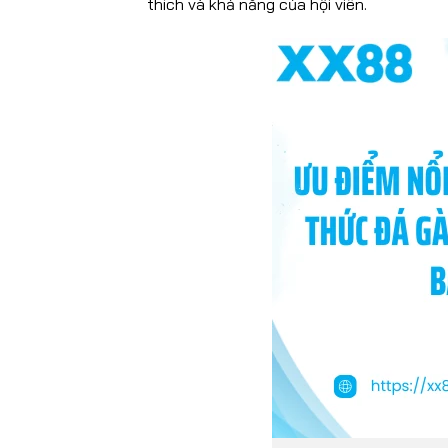
thích và khả năng của hội viên.