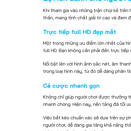
Khi tham gia vào những trận chọi kê trên 
thần, mang tính chất giải trí cao và đem đ
Trực tiếp full HD đẹp mắt
Một trong những ưu điểm lớn nhất của hìn
full HD. Bạn không cần phải đến trực tiếp
Nổi bật lên với hình ảnh sắc nét, âm tha
trong loại hình này, từ đó dễ dàng phân 
Cá cược nhanh gọn
Không chỉ giúp người chơi được thưởng t
nhanh chóng. Hiện nay, nền tảng đã tối ưu
Việc bắt kèo chuẩn xác sẽ dựa trên sự ph
người chơi, dễ dàng gia tăng khả năng t