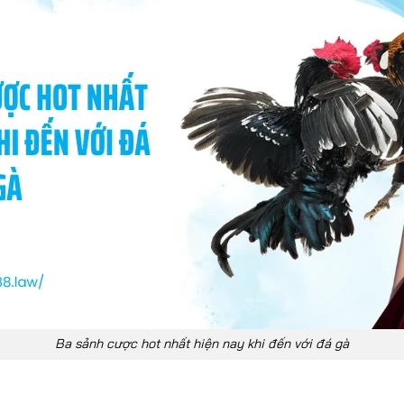
Ba sảnh cược hot nhất hiện nay khi đến với đá gà