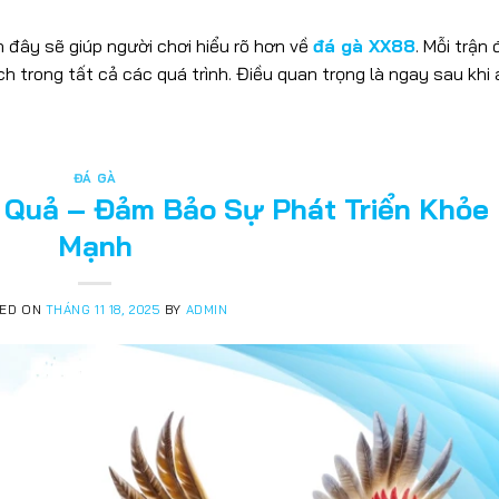
n đây sẽ giúp người chơi hiểu rõ hơn về
đá gà XX88
. Mỗi trậ
 trong tất cả các quá trình. Điều quan trọng là ngay sau khi
ĐÁ GÀ
 Quả – Đảm Bảo Sự Phát Triển Khỏe
Mạnh
ED ON
THÁNG 11 18, 2025
BY
ADMIN