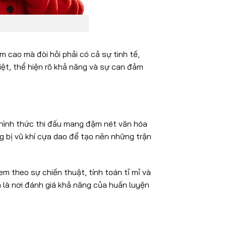
 cao mà đòi hỏi phải có cả sự tinh tế,
iệt, thể hiện rõ khả năng và sự can đảm
 hình thức thi đấu mang đậm nét văn hóa
ng bị vũ khí cựa dao để tạo nên những trận
m theo sự chiến thuật, tính toán tỉ mỉ và
 là nơi đánh giá khả năng của huấn luyện