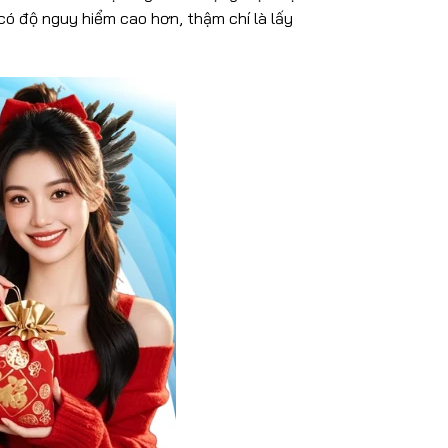
có độ nguy hiểm cao hơn, thậm chí là lấy