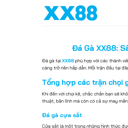
Skip
to
content
Đá Gà XX88: S
Đá gà tại
XX88
phù hợp với các thành viê
càng trở nên hấp dẫn. Mỗi trận đấu tại đ
Tổng hợp các trận chọi 
Khi đến với chọi kê, chắc chắn bạn sẽ khô
thuật, bản lĩnh mà còn có cả sự may mắn. 
Đá gà cựa sắt
Cửa sắt là một trong những hình thức được