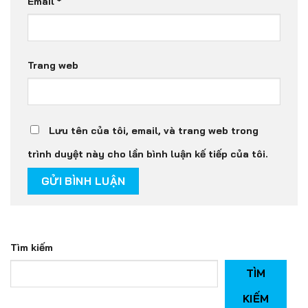
Email
*
Trang web
Lưu tên của tôi, email, và trang web trong
trình duyệt này cho lần bình luận kế tiếp của tôi.
Tìm kiếm
TÌM
KIẾM