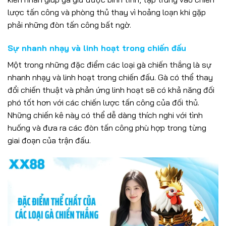
lược tấn công và phòng thủ thay vì hoảng loạn khi gặp
phải những đòn tấn công bất ngờ.
Sự nhanh nhạy và linh hoạt trong chiến đấu
Một trong những đặc điểm các loại gà chiến thắng là sự
nhanh nhạy và linh hoạt trong chiến đấu. Gà có thể thay
đổi chiến thuật và phản ứng linh hoạt sẽ có khả năng đối
phó tốt hơn với các chiến lược tấn công của đối thủ.
Những chiến kê này có thể dễ dàng thích nghi với tình
huống và đưa ra các đòn tấn công phù hợp trong từng
giai đoạn của trận đấu.