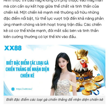
mà còn cần sự kết hợp giữa thể chất và tinh thần của
chiến kê. Một chiến kê mạnh mẽ thường sở hữu những
đặc điểm nổi bật, từ thể lực vượt trội đến khả năng phản
ứng nhanh chóng và linh hoạt trong trận đấu. Các chiến
kê có cơ thể khỏe mạnh, đôi mắt sắc bén và tinh thần
kiên cường thường có lợi thế khi vào đấu.
Biết đặc điểm các loại gà chiến thắng để nhận diện chiến kê