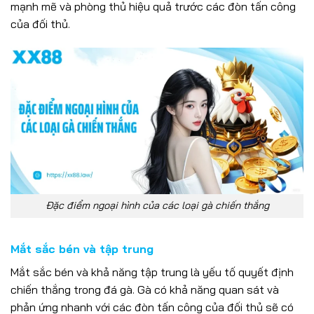
mạnh mẽ và phòng thủ hiệu quả trước các đòn tấn công
của đối thủ.
Đặc điểm ngoại hình của các loại gà chiến thắng
Mắt sắc bén và tập trung
Mắt sắc bén và khả năng tập trung là yếu tố quyết định
chiến thắng trong đá gà. Gà có khả năng quan sát và
phản ứng nhanh với các đòn tấn công của đối thủ sẽ có