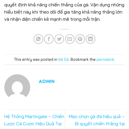
quyết định khả năng chiến thắng của gà. Vận dụng những
hiểu biết này khi theo dõi để gia tăng khả năng thắng lớn
và nhận diện chiến kê mạnh mẽ trong mỗi trận.
This entry was posted in
Đá Gà
. Bookmark the
permalink
.
ADMIN
Hệ Thống Martingale – Chiến
Mẹo chọn gà đá hiệu quả –
Lược Cá Cược Hiệu Quả Tại
Bí quyết chiến thắng tại