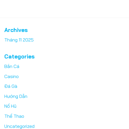
Archives
Tháng 11 2025
Categories
Bắn Cá
Casino
Đá Gà
Hướng Dẫn
Nổ Hũ
Thể Thao
Uncategorized