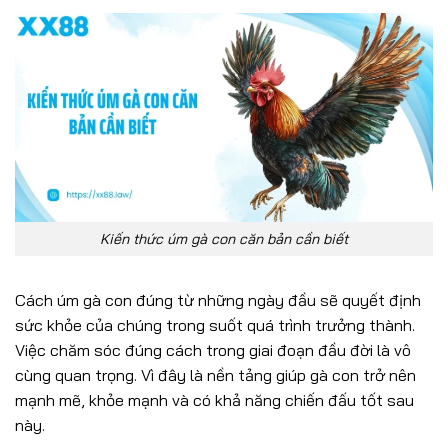
Kiến thức úm gà con căn bản cần biết
Cách úm gà con đúng từ những ngày đầu sẽ quyết định
sức khỏe của chúng trong suốt quá trình trưởng thành.
Việc chăm sóc đúng cách trong giai đoạn đầu đời là vô
cùng quan trọng. Vì đây là nền tảng giúp gà con trở nên
mạnh mẽ, khỏe mạnh và có khả năng chiến đấu tốt sau
này.