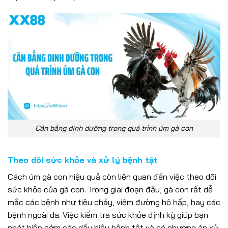
Cân bằng dinh dưỡng trong quá trình úm gà con
Theo dõi sức khỏe và xử lý bệnh tật
Cách úm gà con hiệu quả còn liên quan đến việc theo dõi
sức khỏe của gà con. Trong giai đoạn đầu, gà con rất dễ
mắc các bệnh như tiêu chảy, viêm đường hô hấp, hay các
bệnh ngoài da. Việc kiểm tra sức khỏe định kỳ giúp bạn
phát hiện sớm các dấu hiệu bệnh tật và có phương án xử