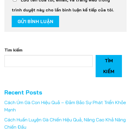
Lưu tên của tôi, email, và trang web trong
trình duyệt này cho lần bình luận kế tiếp của tôi.
Tìm kiếm
TÌM
KIẾM
Recent Posts
Cách Úm Gà Con Hiệu Quả – Đảm Bảo Sự Phát Triển Khỏe
Mạnh
Cách Huấn Luyện Gà Chiến Hiệu Quả, Nâng Cao Khả Năng
Chiến Đấu