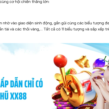
 cùng cơ hội chiến thắng lớn:
 nhờ vào giao diện sinh động, gần gũi cùng các biểu tượng đ
hần tài và các thỏi vàng,… Tất cả có 11 biểu tượng và sắp xếp 