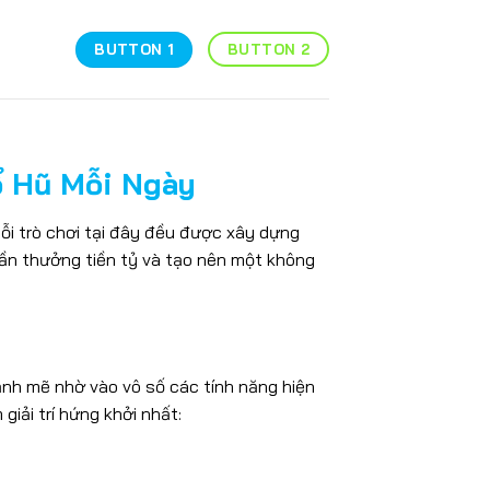
BUTTON 1
BUTTON 2
ổ Hũ Mỗi Ngày
ỗi trò chơi tại đây đều được xây dựng
hần thưởng tiền tỷ và tạo nên một không
nh mẽ nhờ vào vô số các tính năng hiện
 giải trí hứng khởi nhất: