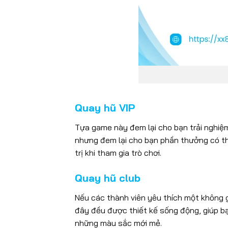
Quay hũ VIP
Tựa game này đem lại cho bạn trải nghiệ
nhưng đem lại cho bạn phần thưởng có thể
trị khi tham gia trò chơi.
Quay hũ club
Nếu các thành viên yêu thích một không gia
đây đều được thiết kế sống động, giúp bạn
những màu sắc mới mẻ.