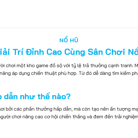
NỔ HŨ
ải Trí Đỉnh Cao Cùng Sân Chơi N
 chơi một kho game đồ sộ với tỷ lệ trả thưởng cạnh tranh. M
ả năng áp dụng chiến thuật phù hợp. Từ đó dễ dàng tìm kiếm p
p dẫn như thế nào?
ơi bởi các phần thưởng hấp dẫn, mà còn tạo nên ấn tượng mạ
úp người chơi nâng cao cơ hội chiến thắng và đem đến trải nghiệm