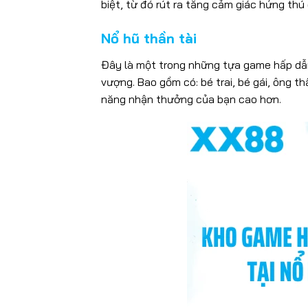
biệt, từ đó rút ra tăng cảm giác hứng thú
Nổ hũ thần tài
Đây là một trong những tựa game hấp dẫn
vượng. Bao gồm có: bé trai, bé gái, ông t
năng nhận thưởng của bạn cao hơn.