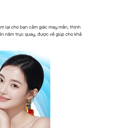
em lại cho bạn cảm giác may mắn, thịnh
trên năm trục quay, được về giúp cho khả