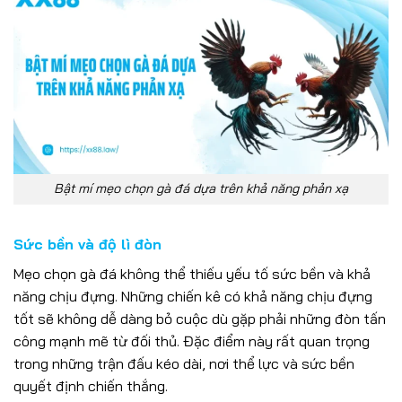
Bật mí mẹo chọn gà đá dựa trên khả năng phản xạ
Sức bền và độ lì đòn
Mẹo chọn gà đá không thể thiếu yếu tố sức bền và khả
năng chịu đựng. Những chiến kê có khả năng chịu đựng
tốt sẽ không dễ dàng bỏ cuộc dù gặp phải những đòn tấn
công mạnh mẽ từ đối thủ. Đặc điểm này rất quan trọng
trong những trận đấu kéo dài, nơi thể lực và sức bền
quyết định chiến thắng.