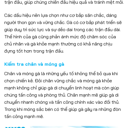
trận đấu, giúp chúng chiến đấu hiệu quả và tránh mệt mỏi.
Các dấu hiệu nên lựa chọn như cơ bắp săn chắc, dáng
người thon gọn và vững chắc. Gà có cơ bắp phát triển sẽ
giúp duy trì sức lực và sự dẻo dai trong các trận đấu dài.
Thể hình của gà cũng phản ánh mức độ chăm sóc của
chủ nhân và gà khỏe mạnh thường có khả năng chịu
đựng tốt hơn trong trận đấu.
Kiểm tra chân và móng gà
Chân và móng gà là những yếu tố không thể bỏ qua khi
chọn chiến kê. Đôi chân vững chắc và móng gà khỏe
mạnh không chỉ giúp gà di chuyển linh hoạt mà còn giúp
chúng tấn công và phòng thủ. Chân mạnh mẽ giúp gà di
chuyển nhanh chóng và tấn công chính xác vào đối thủ.
Trong khi móng sắc bén có thể giúp gà gây ra những đòn
tấn công mạnh mẽ.