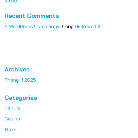
XX88
Recent Comments
A WordPress Commenter
trong
Hello world!
Archives
Tháng 11 2025
Categories
Bắn Cá
Casino
Đá Gà