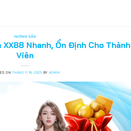
HƯỚNG DẪN
 XX88 Nhanh, Ổn Định Cho Thành
Viên
ED ON
THÁNG 11 18, 2025
BY
ADMIN