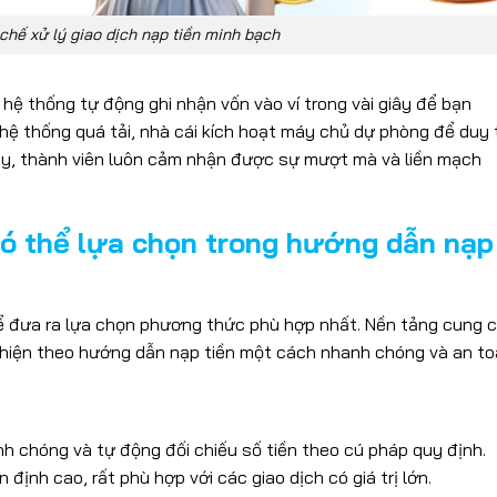
chế xử lý giao dịch nạp tiền minh bạch
hệ thống tự động ghi nhận vốn vào ví trong vài giây để bạn
hệ thống quá tải, nhà cái kích hoạt máy chủ dự phòng để duy t
vậy, thành viên luôn cảm nhận được sự mượt mà và liền mạch
có thể lựa chọn trong hướng dẫn nạp
ể đưa ra lựa chọn phương thức phù hợp nhất. Nền tảng cung 
c hiện theo hướng dẫn nạp tiền một cách nhanh chóng và an to
h chóng và tự động đối chiếu số tiền theo cú pháp quy định.
 định cao, rất phù hợp với các giao dịch có giá trị lớn.