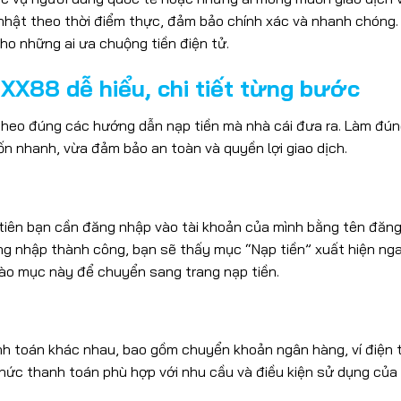
 nhật theo thời điểm thực, đảm bảo chính xác và nhanh chóng.
ho những ai ưa chuộng tiền điện tử.
XX88 dễ hiểu, chi tiết từng bước
theo đúng các hướng dẫn nạp tiền mà nhà cái đưa ra. Làm đú
ốn nhanh, vừa đảm bảo an toàn và quyền lợi giao dịch.
 tiên bạn cần đăng nhập vào tài khoản của mình bằng tên đăn
ng nhập thành công, bạn sẽ thấy mục “Nạp tiền” xuất hiện ng
 vào mục này để chuyển sang trang nạp tiền.
h toán khác nhau, bao gồm chuyển khoản ngân hàng, ví điện 
hức thanh toán phù hợp với nhu cầu và điều kiện sử dụng của