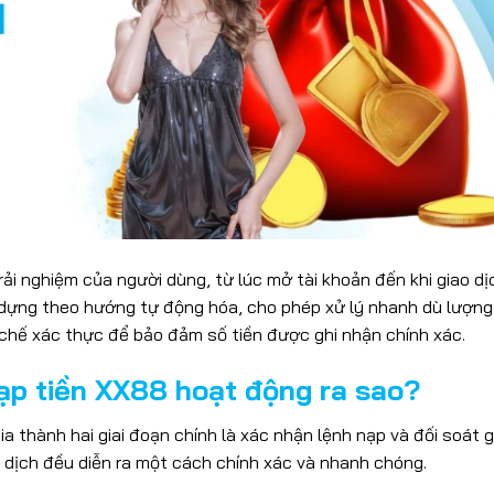
ải nghiệm của người dùng, từ lúc mở tài khoản đến khi giao dị
dựng theo hướng tự động hóa, cho phép xử lý nhanh dù lượng
 chế xác thực để bảo đảm số tiền được ghi nhận chính xác.
nạp tiền XX88 hoạt động ra sao?
ia thành hai giai đoạn chính là xác nhận lệnh nạp và đối soát g
o dịch đều diễn ra một cách chính xác và nhanh chóng.