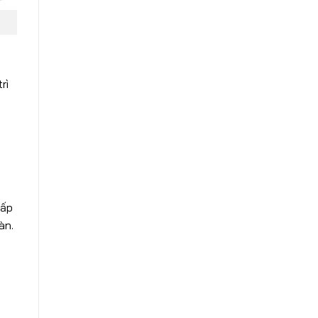
rì
cấp
àn.