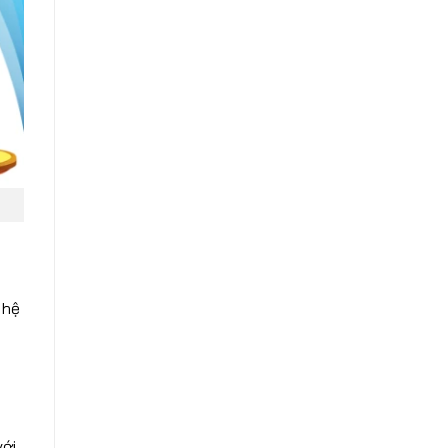
 hệ
với