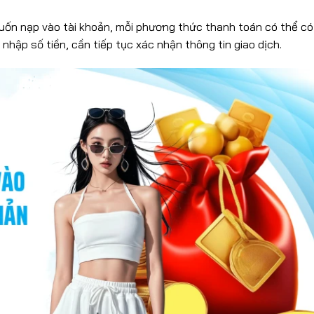
muốn nạp vào tài khoản, mỗi phương thức thanh toán có thể có
 nhập số tiền, cần tiếp tục xác nhận thông tin giao dịch.