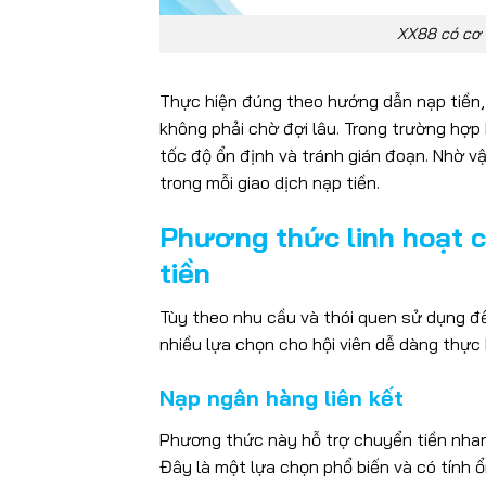
XX88 có cơ 
Thực hiện đúng theo hướng dẫn nạp tiền, 
không phải chờ đợi lâu. Trong trường hợp 
tốc độ ổn định và tránh gián đoạn. Nhờ 
trong mỗi giao dịch nạp tiền.
Phương thức linh hoạt 
tiền
Tùy theo nhu cầu và thói quen sử dụng đ
nhiều lựa chọn cho hội viên dễ dàng thự
Nạp ngân hàng liên kết
Phương thức này hỗ trợ chuyển tiền nhan
Đây là một lựa chọn phổ biến và có tính ổn