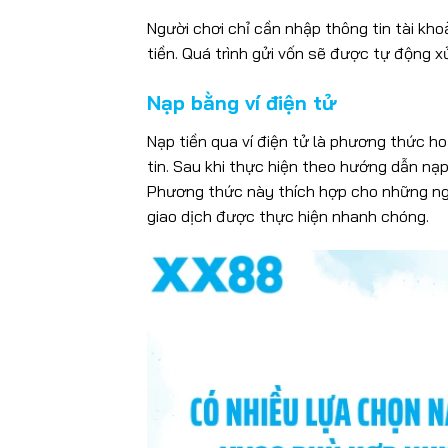
Người chơi chỉ cần nhập thông tin tài k
tiền. Quá trình gửi vốn sẽ được tự động xử
Nạp bằng ví điện tử
Nạp tiền qua ví điện tử là phương thức h
tin. Sau khi thực hiện theo hướng dẫn nạp
Phương thức này thích hợp cho những ngư
giao dịch được thực hiện nhanh chóng.