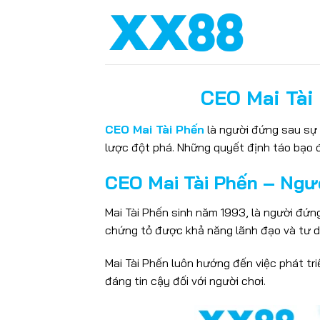
Skip
to
content
CEO Mai Tài
CEO Mai Tài Phến
là người đứng sau sự 
lược đột phá. Những quyết định táo bạo đ
CEO Mai Tài Phến – Ngườ
Mai Tài Phến sinh năm 1993, là người đứ
chứng tỏ được khả năng lãnh đạo và tư d
Mai Tài Phến luôn hướng đến việc phát tr
đáng tin cậy đối với người chơi.