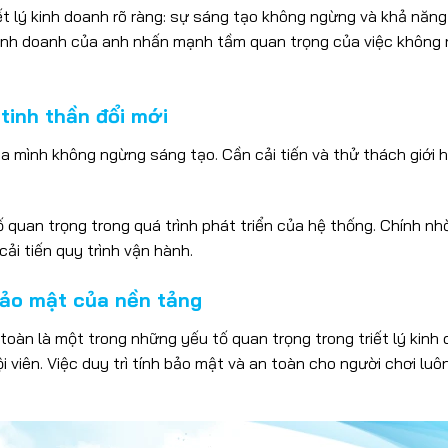
t lý kinh doanh rõ ràng: sự sáng tạo không ngừng và khả năng 
ý kinh doanh của anh nhấn mạnh tầm quan trọng của việc không 
tinh thần đổi mới
ủa mình không ngừng sáng tạo. Cần cải tiến và thử thách giới
 quan trọng trong quá trình phát triển của hệ thống. Chính nh
ải tiến quy trình vận hành.
bảo mật của nền tảng
oàn là một trong những yếu tố quan trọng trong triết lý kin
 viên. Việc duy trì tính bảo mật và an toàn cho người chơi luô