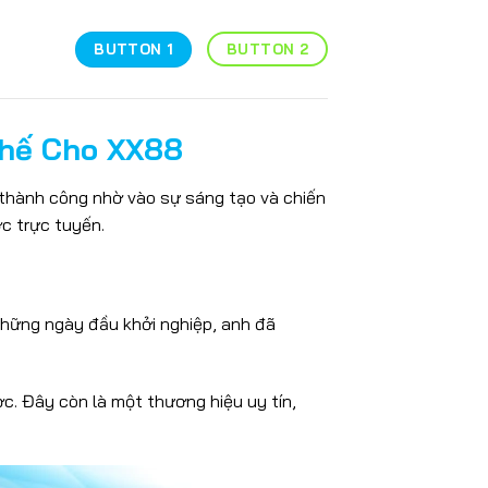
BUTTON 1
BUTTON 2
Thế Cho XX88
thành công nhờ vào sự sáng tạo và chiến
c trực tuyến.
những ngày đầu khởi nghiệp, anh đã
c. Đây còn là một thương hiệu uy tín,