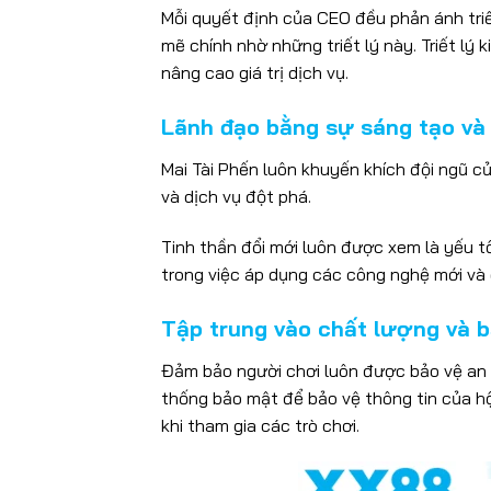
Mỗi quyết định của CEO đều phản ánh triế
mẽ chính nhờ những triết lý này. Triết l
nâng cao giá trị dịch vụ.
Lãnh đạo bằng sự sáng tạo và 
Mai Tài Phến luôn khuyến khích đội ngũ c
và dịch vụ đột phá.
Tinh thần đổi mới luôn được xem là yếu tố
trong việc áp dụng các công nghệ mới và c
Tập trung vào chất lượng và 
Đảm bảo người chơi luôn được bảo vệ an t
thống bảo mật để bảo vệ thông tin của hội
khi tham gia các trò chơi.