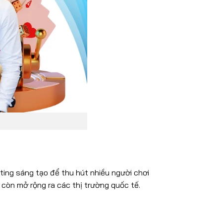
ing sáng tạo để thu hút nhiều người chơi
 còn mở rộng ra các thị trường quốc tế.