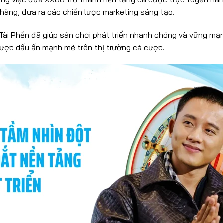
 hàng, đưa ra các chiến lược marketing sáng tạo.
 Tài Phến đã giúp sân chơi phát triển nhanh chóng và vững mạn
được dấu ấn mạnh mẽ trên thị trường cá cược.