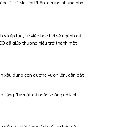
tảng. CEO Mai Tài Phến là minh chứng cho
và áp lực, từ việc học hỏi về ngành cá
CEO đã giúp thương hiệu trở thành một
ình xây dựng con đường vươn lên, dẫn dắt
ền tảng. Từ một cá nhân không có kinh
 đầu tại Việt Nam. Anh tối ưu hóa hệ